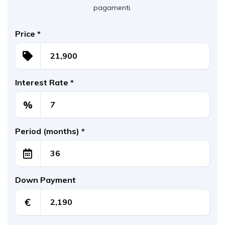
pagamenti.
Price
*
Interest Rate
*
%
Period (months)
*
Down Payment
€