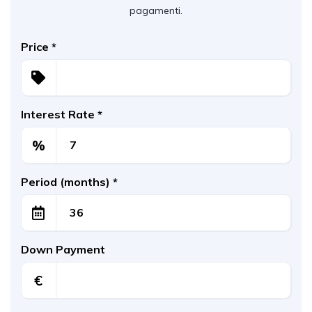
pagamenti.
Price
*
Interest Rate
*
%
Period (months)
*
Down Payment
€