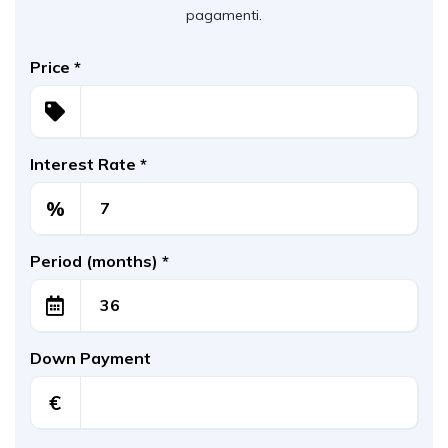
pagamenti.
Price
*
Interest Rate
*
%
Period (months)
*
Down Payment
€