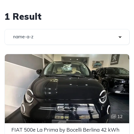
1 Result
name-a-z
12
FIAT 500e La Prima by Bocelli Berlina 42 kWh