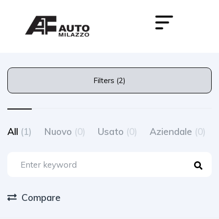
Filters (2)
All
(1)
Nuovo
(0)
Usato
(0)
Aziendale
(0)
Compare