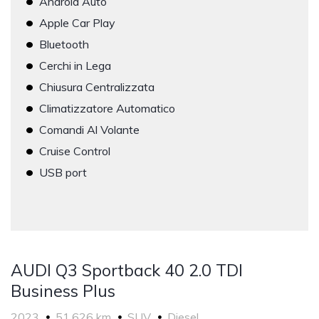
Android Auto
•
Apple Car Play
•
Bluetooth
•
Cerchi in Lega
•
Chiusura Centralizzata
•
Climatizzatore Automatico
•
Comandi Al Volante
•
Cruise Control
•
USB port
AUDI Q3 Sportback 40 2.0 TDI
Business Plus
2023
51,626 km
SUV
Diesel