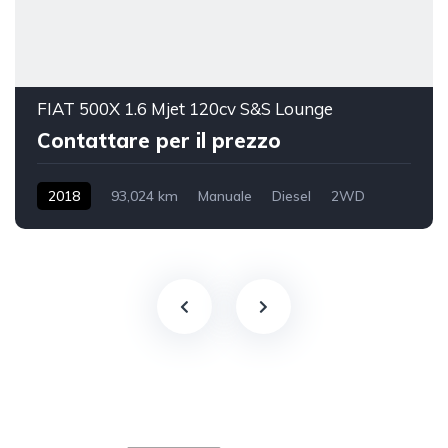
FIAT 500X 1.6 Mjet 120cv S&S Lounge
Contattare per il prezzo
2018
93,024 km
Manuale
Diesel
2WD