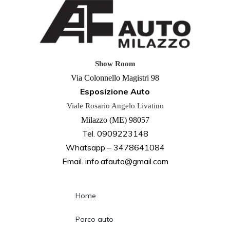
Show Room
Via Colonnello Magistri 98
Esposizione Auto
Viale Rosario Angelo Livatino
Milazzo (ME) 98057
Tel. 0909223148
Whatsapp – 3478641084
Email. info.afauto@gmail.com
Home
Parco auto