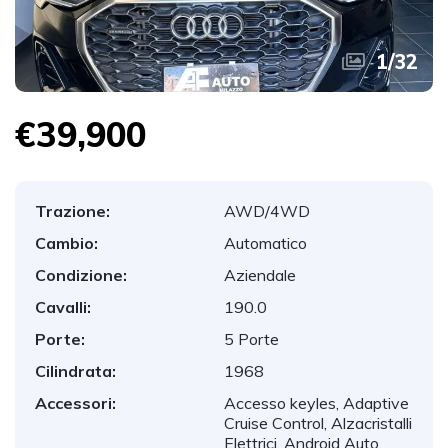
1
/
32
€39,900
Trazione:
AWD/4WD
Cambio:
Automatico
Condizione:
Aziendale
Cavalli:
190.0
Porte:
5 Porte
Cilindrata:
1968
Accessori:
Accesso keyles, Adaptive
Cruise Control, Alzacristalli
Elettrici, Android Auto,