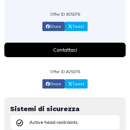
Offer ID #25076
Share
Tweet
Contattaci
Offer ID #25076
Share
Tweet
Sistemi di sicurezza
Active head restraints