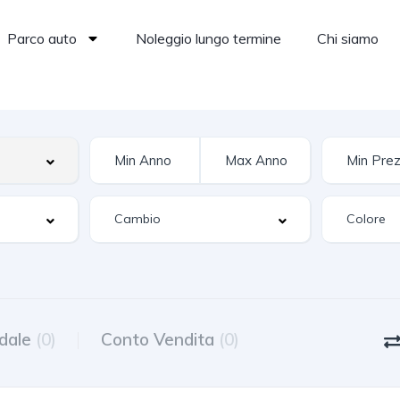
Parco auto
Noleggio lungo termine
Chi siamo
dale
(0)
Conto Vendita
(0)