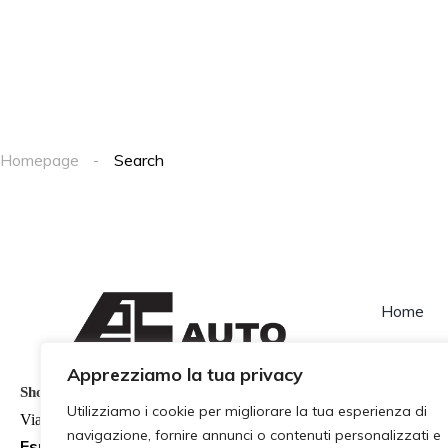
Homepage
Search
Home
Contatti
Apprezziamo la tua privacy
Show Room
Utilizziamo i cookie per migliorare la tua esperienza di
Via Colonnello Magistri 98
navigazione, fornire annunci o contenuti personalizzati e
Esposizione Auto