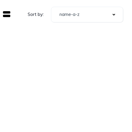
name-a-z
Sort by: