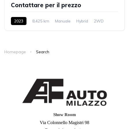
Contattare per il prezzo
2023
8,425 km
Manuale
Hybrid
2WD
Homepage
Search
Show Room
Via Colonnello Magistri 98