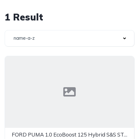
1 Result
name-a-z
FORD PUMA 1.0 EcoBoost 125 Hybrid S&S ST-Line