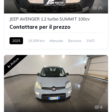
25
JEEP AVENGER 1.2 turbo SUMMIT 100cv
Contattare per il prezzo
2025
19,309 km
Manuale
Benzina
2WD
In Arrivo
8