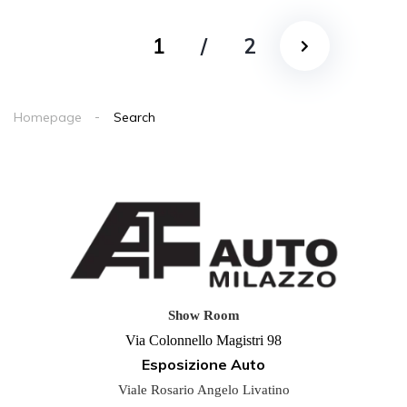
1
/
2
Homepage
Search
Show Room
Via Colonnello Magistri 98
Esposizione Auto
Viale Rosario Angelo Livatino