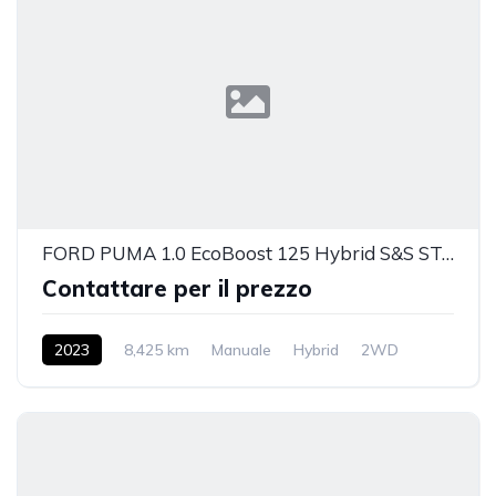
FORD PUMA 1.0 EcoBoost 125 Hybrid S&S ST-Line
Contattare per il prezzo
2023
8,425 km
Manuale
Hybrid
2WD