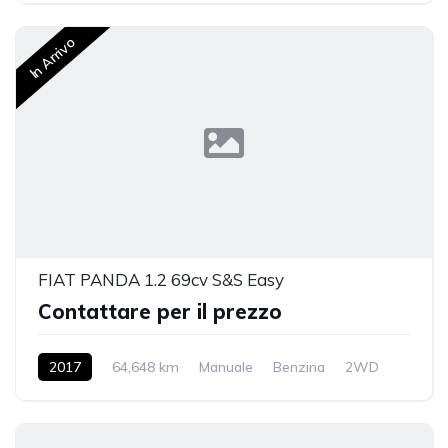
In Arrivo
FIAT PANDA 1.2 69cv S&S Easy
Contattare per il prezzo
2017
64,648 km
Manuale
Benzina
2WD