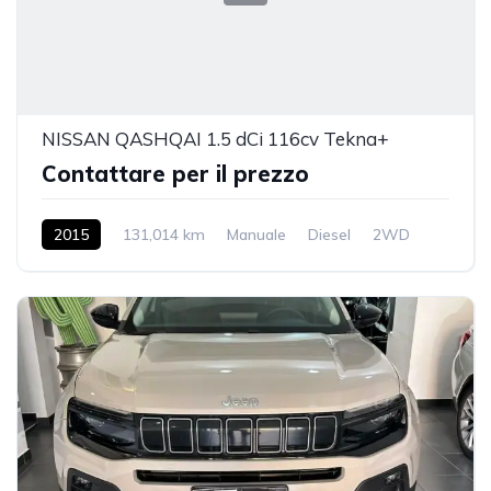
NISSAN QASHQAI 1.5 dCi 116cv Tekna+
Contattare per il prezzo
2015
131,014 km
Manuale
Diesel
2WD