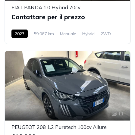
FIAT PANDA 1.0 Hybrid 70cv
Contattare per il prezzo
2023
59,067 km
Manuale
Hybrid
2WD
11
PEUGEOT 208 1.2 Puretech 100cv Allure