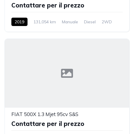
Contattare per il prezzo
2019
131,054 km
Manuale
Diesel
2WD
FIAT 500X 1.3 Mjet 95cv S&S
Contattare per il prezzo