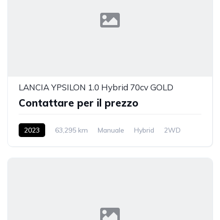
LANCIA YPSILON 1.0 Hybrid 70cv GOLD
Contattare per il prezzo
2023
63,295 km
Manuale
Hybrid
2WD