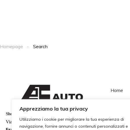
Homepage
Search
Home
Contatti
Apprezziamo la tua privacy
Show Room
Utilizziamo i cookie per migliorare la tua esperienza di
Via Colonnello Magistri 98
navigazione, fornire annunci o contenuti personalizzati e
Esposizione Auto