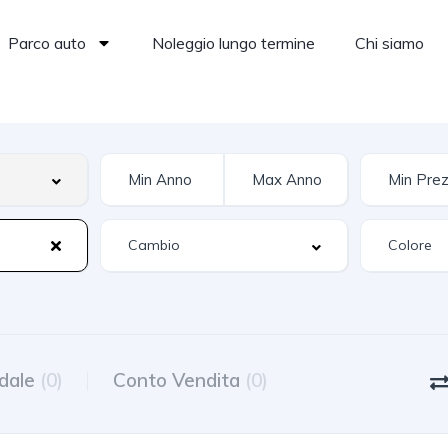
Parco auto
Noleggio lungo termine
Chi siamo
dale
(0)
Conto Vendita
(0)