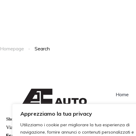
Homepage
Search
Home
Contatti
Apprezziamo la tua privacy
Show Room
Utilizziamo i cookie per migliorare la tua esperienza di
Via Colonnello Magistri 98
navigazione, fornire annunci o contenuti personalizzati e
Esposizione Auto