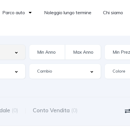
Parco auto
Noleggio lungo termine
Chi siamo
dale
(0)
Conto Vendita
(0)