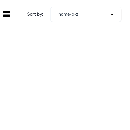
name-a-z
Sort by: