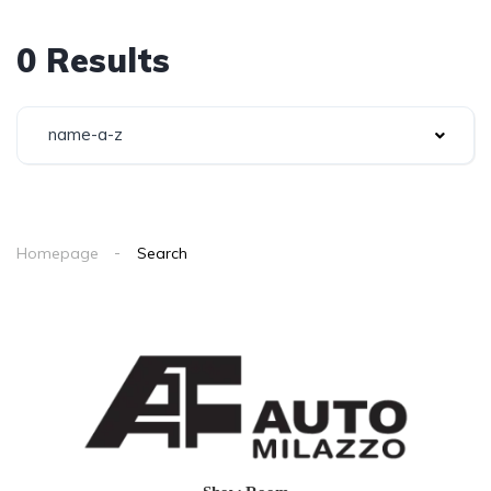
0 Results
name-a-z
Homepage
Search