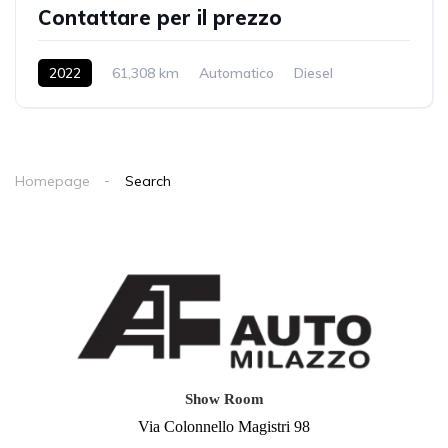
Contattare per il prezzo
2022
61,308 km
Automatico
Diesel
AWD/4WD
Homepage
Search
Show Room
Via Colonnello Magistri 98