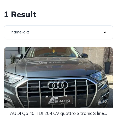
1 Result
name-a-z
12
AUDI Q5 40 TDI 204 CV quattro S tronic S line plus