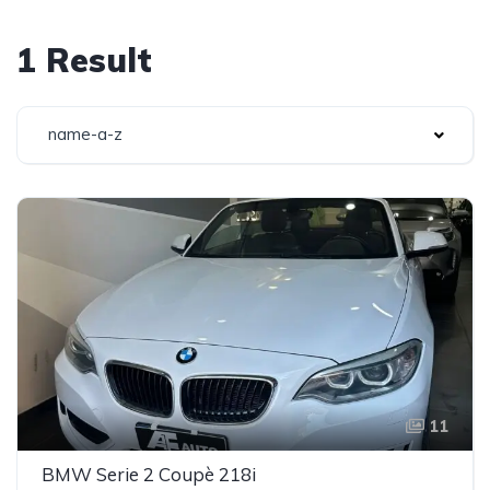
1 Result
name-a-z
11
BMW Serie 2 Coupè 218i