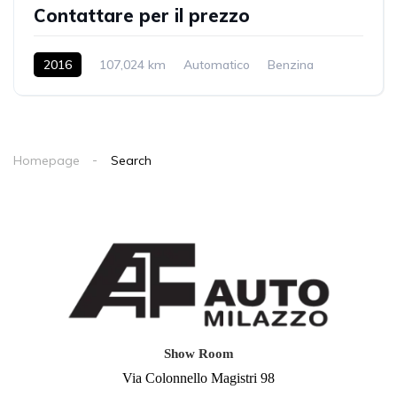
Contattare per il prezzo
2016
107,024 km
Automatico
Benzina
2WD
Homepage
Search
Show Room
Via Colonnello Magistri 98