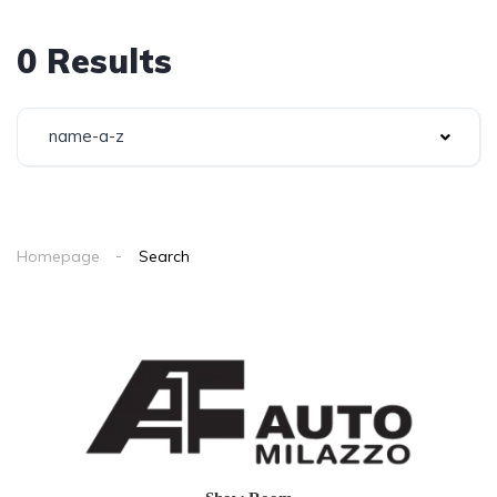
0 Results
name-a-z
Homepage
Search