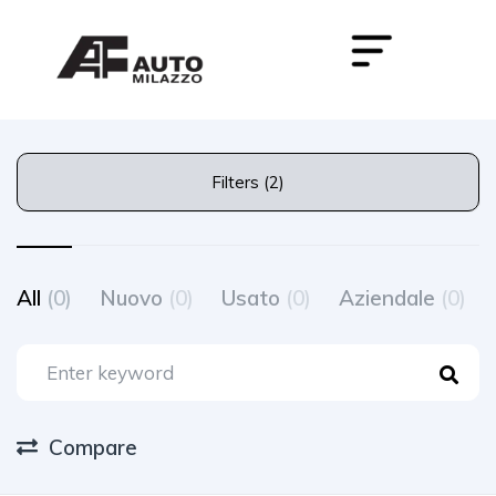
Filters (2)
All
(0)
Nuovo
(0)
Usato
(0)
Aziendale
(0)
Compare