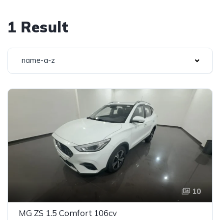
1 Result
name-a-z
10
MG ZS 1.5 Comfort 106cv