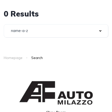
0 Results
name-a-z
Homepage
Search