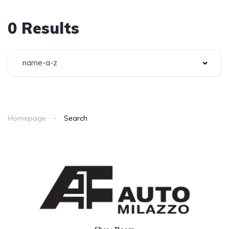
0 Results
name-a-z
Homepage
Search