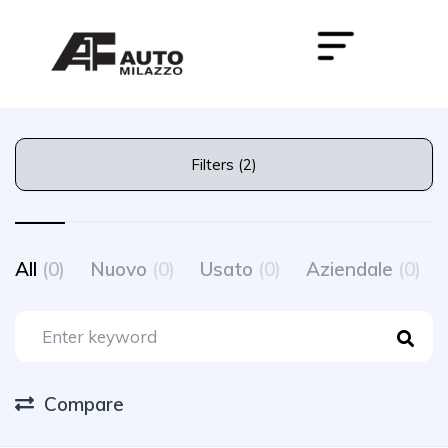
Filters (2)
All
(0)
Nuovo
(0)
Usato
(0)
Aziendale
(0)
Compare