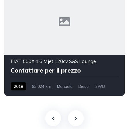
FIAT 500X 1.6 Mjet 120cv S&S Lounge
Contattare per il prezzo
2018
93,024 km
Manuale
Diesel
2WD