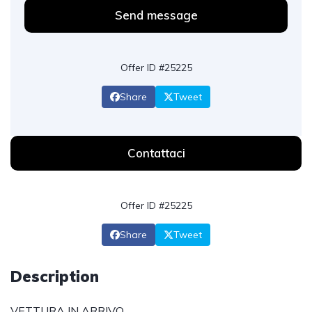
Send message
Offer ID #25225
Share
Tweet
Contattaci
Offer ID #25225
Share
Tweet
Description
VETTURA IN ARRIVO.