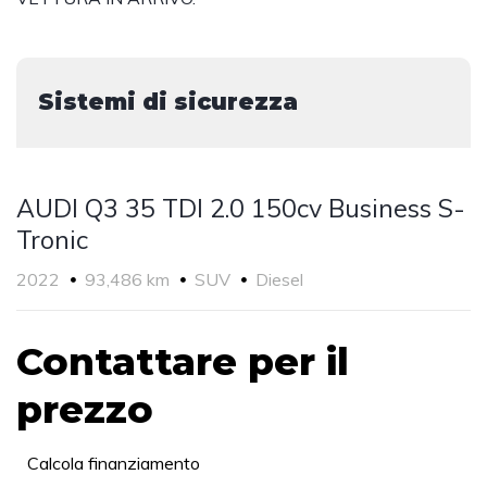
Sistemi di sicurezza
AUDI Q3 35 TDI 2.0 150cv Business S-
Tronic
2022
93,486 km
SUV
Diesel
Contattare per il
prezzo
Calcola finanziamento