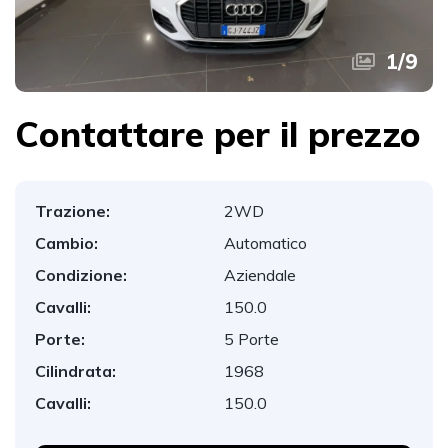
1
/
9
Contattare per il prezzo
Trazione:
2WD
Cambio:
Automatico
Condizione:
Aziendale
Cavalli:
150.0
Porte:
5 Porte
Cilindrata:
1968
Cavalli:
150.0