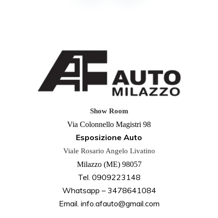
Show Room
Via Colonnello Magistri 98
Esposizione Auto
Viale Rosario Angelo Livatino
Milazzo (ME) 98057
Tel. 0909223148
Whatsapp – 3478641084
Email. info.afauto@gmail.com