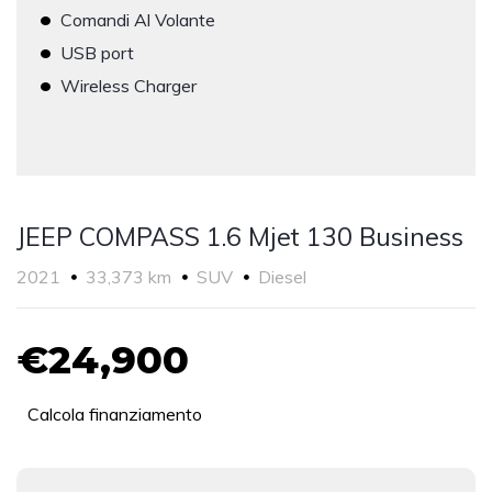
•
Comandi Al Volante
•
USB port
•
Wireless Charger
JEEP COMPASS 1.6 Mjet 130 Business
2021
33,373 km
SUV
Diesel
€24,900
Calcola finanziamento