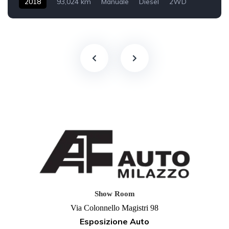
2018
93,024 km
Manuale
Diesel
2WD
Show Room
Via Colonnello Magistri 98
Esposizione Auto