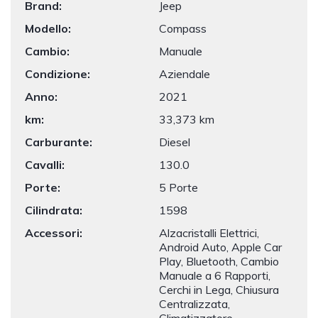
Brand:
Jeep
Modello:
Compass
Cambio:
Manuale
Condizione:
Aziendale
Anno:
2021
km:
33,373 km
Carburante:
Diesel
Cavalli:
130.0
Porte:
5 Porte
Cilindrata:
1598
Accessori:
Alzacristalli Elettrici,
Android Auto, Apple Car
Play, Bluetooth, Cambio
Manuale a 6 Rapporti,
Cerchi in Lega, Chiusura
Centralizzata,
Climatizzatore