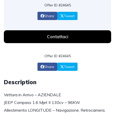
Offer ID #24645
Share
Tweet
Contattaci
Offer ID #24645
Share
Tweet
Description
Vettura in Arrivo – AZIENDALE
JEEP Compass 1.6 Mjet II 130cv – 96KW
Allestimento LONGITUDE – Navigazione, Retrocamera,