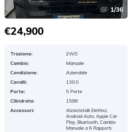
1
/
36
€24,900
Trazione:
2WD
Cambio:
Manuale
Condizione:
Aziendale
Cavalli:
130.0
Porte:
5 Porte
Cilindrata:
1598
Accessori:
Alzacristalli Elettrici,
Android Auto, Apple Car
Play, Bluetooth, Cambio
Manuale a 6 Rapporti,