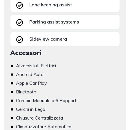
Lane keeping assist
Parking assist systems
Sideview camera
Accessori
•
Alzacristalli Elettrici
•
Android Auto
•
Apple Car Play
•
Bluetooth
•
Cambio Manuale a 6 Rapporti
•
Cerchi in Lega
•
Chiusura Centralizzata
•
Climatizzatore Automatico