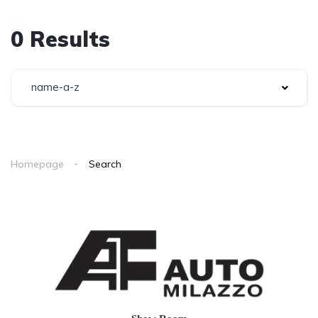
0 Results
name-a-z
Homepage
Search