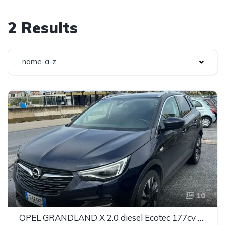
2 Results
name-a-z
10
OPEL GRANDLAND X 2.0 diesel Ecotec 177cv Ultimate