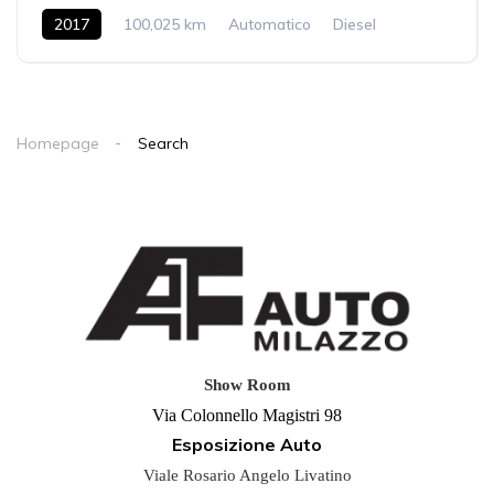
2017
100,025 km
Automatico
Diesel
2WD
Homepage
Search
Show Room
Via Colonnello Magistri 98
Esposizione Auto
Viale Rosario Angelo Livatino