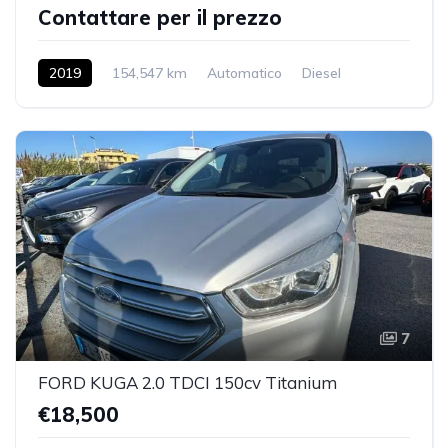
Contattare per il prezzo
2019
154,547 km
Automatico
Diesel
2WD
7
FORD KUGA 2.0 TDCI 150cv Titanium
€18,500