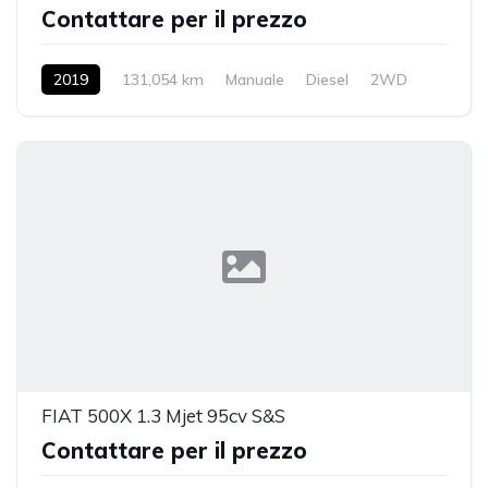
Contattare per il prezzo
2019
131,054 km
Manuale
Diesel
2WD
FIAT 500X 1.3 Mjet 95cv S&S
Contattare per il prezzo