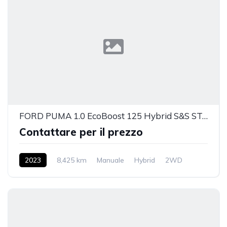
FORD PUMA 1.0 EcoBoost 125 Hybrid S&S ST-Line
Contattare per il prezzo
2023
8,425 km
Manuale
Hybrid
2WD