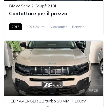
BMW Serie 2 Coupè 218i
Contattare per il prezzo
2016
107,024 km
Automatico
Benzina
2WD
25
JEEP AVENGER 1.2 turbo SUMMIT 100cv