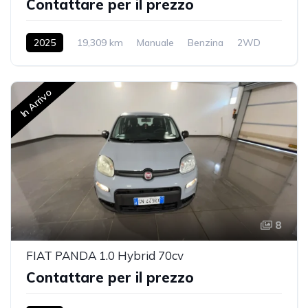
Contattare per il prezzo
2025
19,309 km
Manuale
Benzina
2WD
In Arrivo
8
FIAT PANDA 1.0 Hybrid 70cv
Contattare per il prezzo