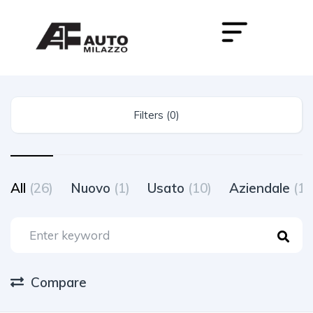
Filters (0)
All
(26)
Nuovo
(1)
Usato
(10)
Aziendale
(12
Compare