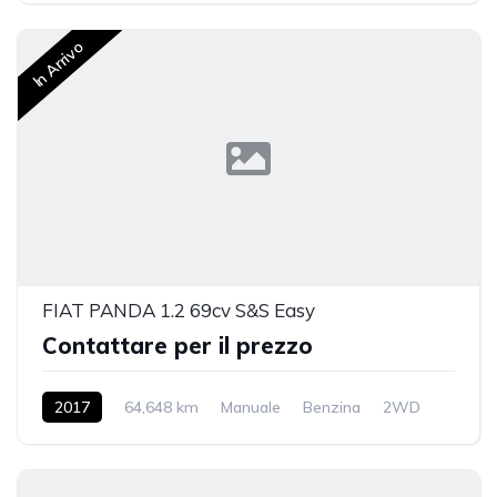
In Arrivo
FIAT PANDA 1.2 69cv S&S Easy
Contattare per il prezzo
2017
64,648 km
Manuale
Benzina
2WD