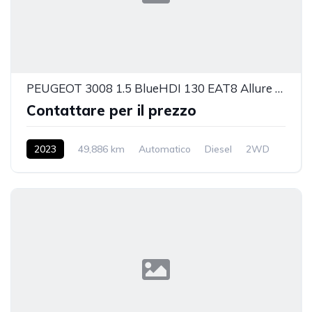
PEUGEOT 3008 1.5 BlueHDI 130 EAT8 Allure Pack
Contattare per il prezzo
2023
49,886 km
Automatico
Diesel
2WD