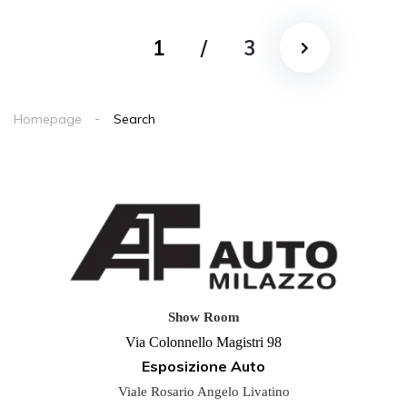
1
/
3
Homepage
Search
Show Room
Via Colonnello Magistri 98
Esposizione Auto
Viale Rosario Angelo Livatino