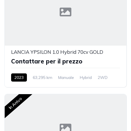
LANCIA YPSILON 1.0 Hybrid 70cv GOLD
Contattare per il prezzo
2023
63,295 km
Manuale
Hybrid
2WD
In Arrivo