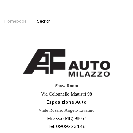
Homepage
Search
Show Room
Via Colonnello Magistri 98
Esposizione Auto
Viale Rosario Angelo Livatino
Milazzo (ME) 98057
Tel. 0909223148