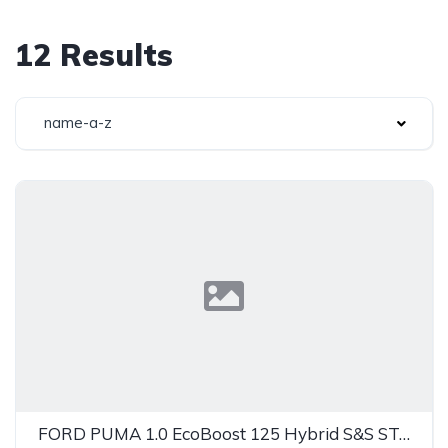
12 Results
name-a-z
FORD PUMA 1.0 EcoBoost 125 Hybrid S&S ST-Line