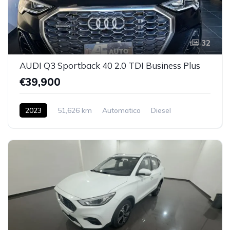
32
AUDI Q3 Sportback 40 2.0 TDI Business Plus
€39,900
2023
51,626 km
Automatico
Diesel
AWD/4WD