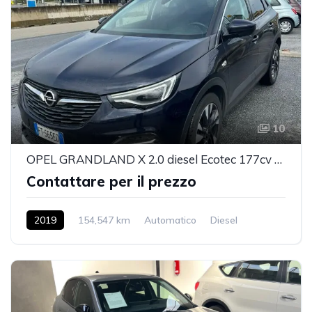
10
OPEL GRANDLAND X 2.0 diesel Ecotec 177cv Ultimate
Contattare per il prezzo
2019
154,547 km
Automatico
Diesel
2WD