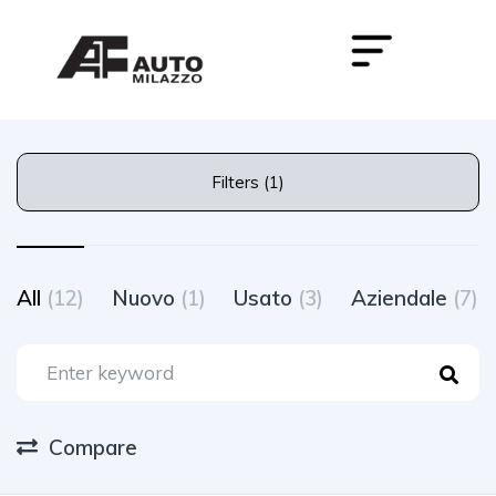
Filters (1)
All
(12)
Nuovo
(1)
Usato
(3)
Aziendale
(7)
Compare