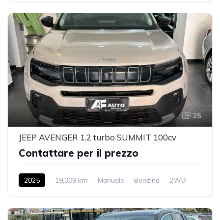
25
JEEP AVENGER 1.2 turbo SUMMIT 100cv
Contattare per il prezzo
2025
19,309 km
Manuale
Benzina
2WD