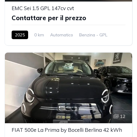
EMC Sei 1.5 GPL 147cv cvt
Contattare per il prezzo
2025
0 km
Automatico
Benzina - GPL
2WD
12
FIAT 500e La Prima by Bocelli Berlina 42 kWh