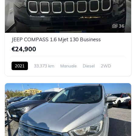
36
JEEP COMPASS 1.6 Mjet 130 Business
€24,900
2021
33,373 km
Manuale
Diesel
2WD