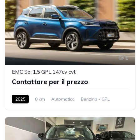
1
EMC Sei 1.5 GPL 147cv cvt
Contattare per il prezzo
2025
0 km
Automatico
Benzina - GPL
2WD