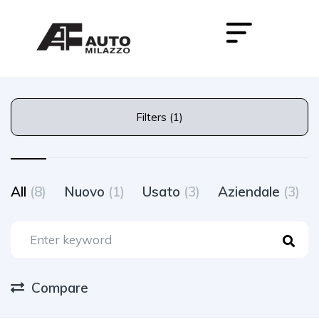
Filters (1)
All
(8)
Nuovo
(1)
Usato
(3)
Aziendale
(3)
Compare