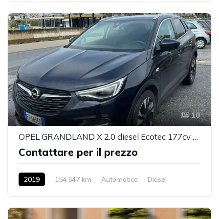
10
OPEL GRANDLAND X 2.0 diesel Ecotec 177cv Ultimate
Contattare per il prezzo
2019
154,547 km
Automatico
Diesel
2WD