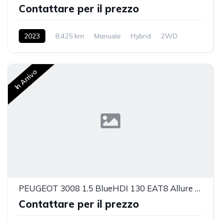
Contattare per il prezzo
2023
8,425 km
Manuale
Hybrid
2WD
In Arrivo
PEUGEOT 3008 1.5 BlueHDI 130 EAT8 Allure Pack
Contattare per il prezzo