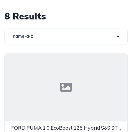
8 Results
name-a-z
FORD PUMA 1.0 EcoBoost 125 Hybrid S&S ST-Line