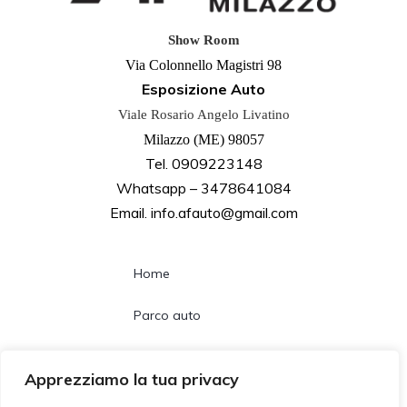
Show Room
Via Colonnello Magistri 98
Esposizione Auto
Viale Rosario Angelo Livatino
Milazzo (ME) 98057
Tel. 0909223148
Whatsapp – 3478641084
Email. info.afauto@gmail.com
Home
Parco auto
Noleggio lungo termine
Apprezziamo la tua privacy
Chi siamo